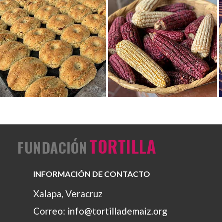
Ver foto
Ver foto
TORTILLA
FUNDACIÓN
INFORMACIÓN DE CONTACTO
Xalapa, Veracruz
Correo: info@tortillademaiz.org