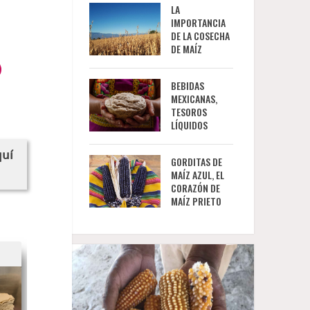
LA
IMPORTANCIA
DE LA COSECHA
DE MAÍZ
BEBIDAS
MEXICANAS,
TESOROS
LÍQUIDOS
quí
GORDITAS DE
MAÍZ AZUL, EL
CORAZÓN DE
MAÍZ PRIETO