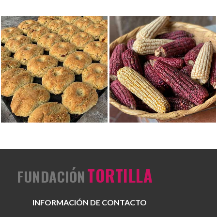
Ver foto
Ver foto
TORTILLA
FUNDACIÓN
INFORMACIÓN DE CONTACTO