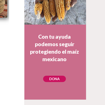
Con tu ayuda
podemos seguir
protegiendo el maíz
mexicano
DONA