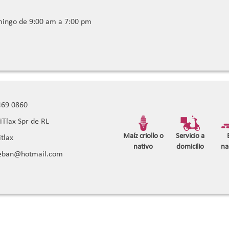
mingo de 9:00 am a 7:00 pm
69 0860
Tlax Spr de RL
Maíz criollo o
Servicio a
tlax
nativo
domicilio
na
ban@hotmail.com