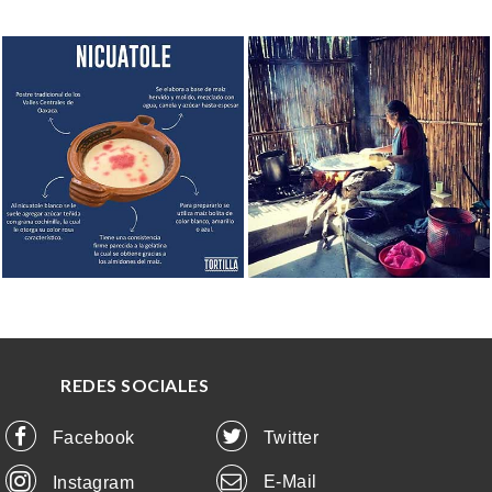
Ver foto
Ver foto
REDES SOCIALES
Facebook
Twitter
E-Mail
Instagram