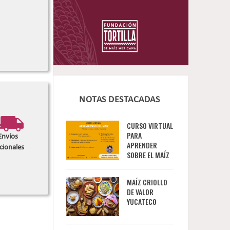
NOTAS DESTACADAS
CURSO VIRTUAL
PARA
Envíos
APRENDER
cionales
SOBRE EL MAÍZ
MAÍZ CRIOLLO
DE VALOR
YUCATECO