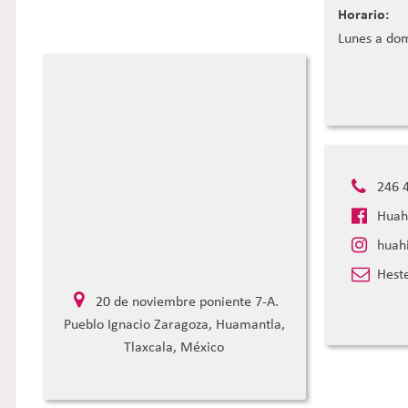
Horario:
Lunes a do
246 4
Huahi
huahi
Heste
20 de noviembre poniente 7-A.
Pueblo Ignacio Zaragoza, Huamantla,
Tlaxcala, México