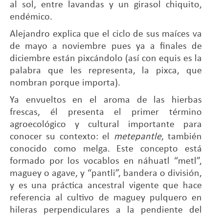
al sol, entre lavandas y un girasol chiquito,
endémico.
Alejandro explica que el ciclo de sus maíces va
de mayo a noviembre pues ya a finales de
diciembre están pixcándolo (así con equis es la
palabra que les representa, la pixca, que
nombran porque importa).
Ya envueltos en el aroma de las hierbas
frescas, él presenta el primer término
agroecológico y cultural importante para
conocer su contexto: el
metepantle
, también
conocido como melga. Este concepto está
formado por los vocablos en náhuatl “metl”,
maguey o agave, y “pantli”, bandera o división,
y es una práctica ancestral vigente que hace
referencia al cultivo de maguey pulquero en
hileras perpendiculares a la pendiente del