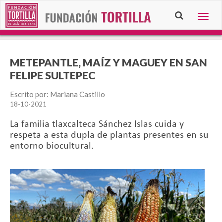
Togg
navig
METEPANTLE, MAÍZ Y MAGUEY EN SAN
FELIPE SULTEPEC
Escrito por: Mariana Castillo
18-10-2021
La familia tlaxcalteca Sánchez Islas cuida y
respeta a esta dupla de plantas presentes en su
entorno biocultural.