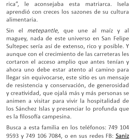
rica”, le aconsejaba esta matriarca. Isela
aprendió con creces los sazones de su cultura
alimentaria.
Sin el
metepantle
, que une al maíz y al
maguey, nada de este universo en San Felipe
Sultepec sería así de extenso, rico y posible. Y
aunque con el crecimiento de las carreteras les
cortaron el acceso amplio que antes tenían y
ahora uno debe estar atento al camino para
llegar sin equivocarse, este sitio es un mensaje
de resistencia y conservación, de generosidad
y creatividad, que ojalá más y más personas se
animen a visitar para vivir la hospitalidad de
los Sánchez Islas y presenciar lo profunda que
es la filosofía campesina.
Busca a esta familia en los teléfonos: 749 104
9593 y 749 106 7084, o en sus redes FB:
Saniz