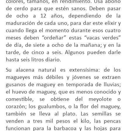
colores, tamaños, en rendimiento. Usa abono
de cerdo para que estén sanos. Deben pasar
de ocho a 12 años, dependiendo de la
maduración de cada uno, para dar este elixir y
cuando llega el momento durante esos cuatro
meses deben “ordeñar” estas “vacas verdes”
de día, de siete a ocho de la mañana; y en la
tarde, de cinco a seis. Algunos pueden darle
hasta seis litros diario.
Su alacena natural es extensísima: de los
magueyes más débiles y jóvenes se extraen
gusanos de maguey en temporada de lluvias;
el huevo de maguey, que es menos conocido y
comestible, se obtiene del meyolote o
corazón; los gualumbos, o la flor del maguey,
también se lleva al plato. Las semillas se
venden a tres mil pesos el kilo, las pencas
funcionan para la barbacoa y las hojas para