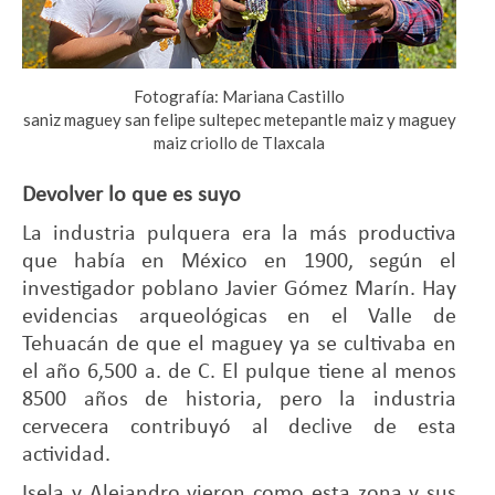
Fotografía: Mariana Castillo
saniz maguey san felipe sultepec metepantle maiz y maguey
maiz criollo de Tlaxcala
Devolver lo que es suyo
La industria pulquera era la más productiva
que había en México en 1900, según el
investigador poblano Javier Gómez Marín. Hay
evidencias arqueológicas en el Valle de
Tehuacán de que el maguey ya se cultivaba en
el año 6,500 a. de C. El pulque tiene al menos
8500 años de historia, pero la industria
cervecera contribuyó al declive de esta
actividad.
Isela y Alejandro vieron como esta zona y sus