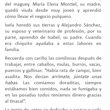
del maguey. María Elena Montiel, su madre,
quedó viuda desde muy joven y aprendió
cómo llevar el negocio pulquero.
Isela heredó sus tierras y Alejandro Sánchez,
su esposo y veterinario de profesión, por su
parte, aprendió de Isabel, su padre. Cuando
era chiquito ayudaba a estas labores en
familia.
Recuerda con cariño las comilonas después de
trabajar, entre caballos, mulas, burros, vacas,
puercos y gallinas: “Había rata de campo, bien
asadita. Nos decían
arrímate, júntate unas
habas.
Las comíamos doraditas, siempre
estábamos bien comidos, nada se fumigaba y
en las posadas todos teníamos dinero gracias
al tinacal”.
La gente de antes se dedicaba a raspar y cada