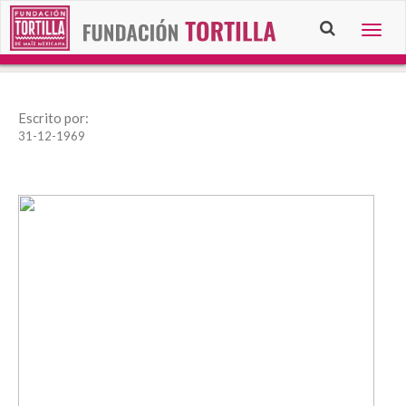
Togg
navig
Escrito por:
31-12-1969