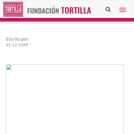
Togg
navig
Escrito por:
31-12-1969