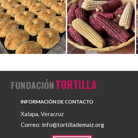
Ver foto
Ver foto
TORTILLA
FUNDACIÓN
INFORMACIÓN DE CONTACTO
Xalapa, Veracruz
Correo: info@tortillademaiz.org