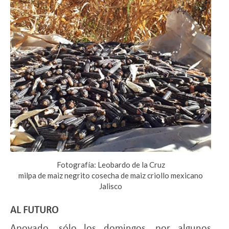
Fotografía: Leobardo de la Cruz
milpa de maiz negrito cosecha de maiz criollo mexicano
Jalisco
AL FUTURO
Apoyado, sólo los domingos, por algunos