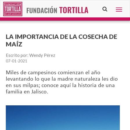
Togg
navig
LA IMPORTANCIA DE LA COSECHA DE
MAÍZ
Escrito por: Wendy Pérez
07-01-2021
Miles de campesinos comienzan el año
levantando lo que la madre naturaleza les dio
en sus milpas; conoce aquí la historia de una
familia en Jalisco.