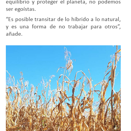
equilibrio y proteger el planeta, no podemos
ser egoístas.
“Es posible transitar de lo híbrido a lo natural,
y es una forma de no trabajar para otros”,
añade.